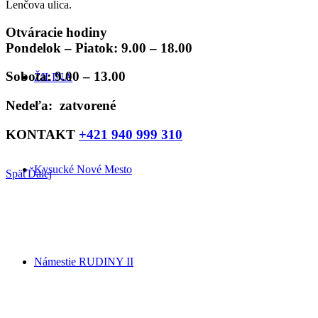
Lenčova ulica.
Otváracie hodiny
Pondelok – Piatok: 9.00 – 18.00
Sobota: 9.00 – 13.00
ŽILINA
Nedeľa: zatvorené
KONTAKT
+421 940 999 310
Kysucké Nové Mesto
Späť
Ďalej
Námestie RUDINY II