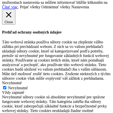
možnostiach nastavenia sa môžete informovať bližšie kliknutím na
Čítať viac
.
Prijať všetky
Odmietnuť všetky
Nastavenia
Close
Prehľad ochrany osobných údajov
Táto webová stránka používa súbory cookie na zlepšenie vášho
zážitku pri prechádzaní webom.
Z nich sa vo vašom prehliadači
ukladajú súbory cookie, ktoré sú kategorizované podľa potreby,
pretože sú nevyhnutné pre fungovanie základných funkcií webovej
stránky.
Používame aj cookies tretích strán, ktoré nám pomáhajú
analyzovať a pochopiť, ako používate túto webovú stránku.
Tieto
cookies budú uložené vo vašom prehliadači iba s vaším súhlasom.
Máte tiež možnosť zrušiť tieto cookies.
Zrušenie niektorých z týchto
súborov cookie však môže ovplyvniť váš zážitok z prehliadania.
Nevyhnutné
Nevyhnutné
Vždy zapnuté
Nevyhnutné súbory cookie sú absolútne nevyhnutné pre správne
fungovanie webovej stránky. Táto kategória zahŕňa iba súbory
cookie, ktoré zabezpečujú základné funkcie a bezpečnostné prvky
webovej stránky. Tieto cookies neukladajú žiadne osobné