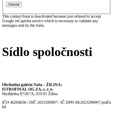
This contact form is deactivated because you refused to accept
Google reCaptcha service which is necessary to validate any
messages sent by the form.
Sídlo spoločnosti
Obchodná galéria Naša – ŽILINA:
ISTROFINAL OG ZA
, s. r. o.
Mydlárska 8718/7A, 010 01 Žilina
IČO 46204636 / DIČ 2023290907 / IČ DPH SK2023290907 podľa
§4