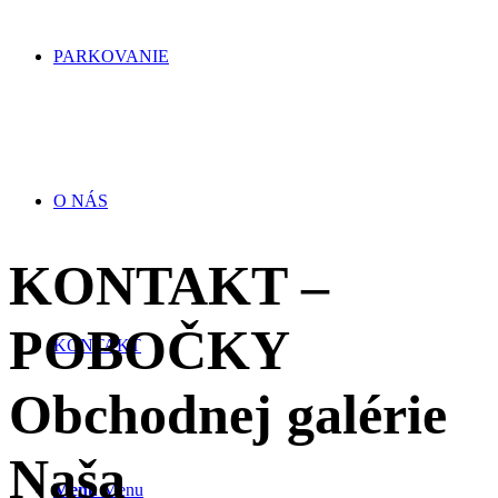
PARKOVANIE
O NÁS
KONTAKT –
POBOČKY
KONTAKT
Obchodnej galérie
Naša
Menu
Menu