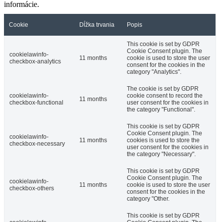
informácie.
Cookie
Dĺžka trvania
Popis
This cookie is set by GDPR
Cookie Consent plugin. The
cookielawinfo-
11 months
cookie is used to store the user
checkbox-analytics
consent for the cookies in the
category "Analytics".
The cookie is set by GDPR
cookielawinfo-
cookie consent to record the
11 months
checkbox-functional
user consent for the cookies in
the category "Functional".
This cookie is set by GDPR
Cookie Consent plugin. The
cookielawinfo-
11 months
cookies is used to store the
checkbox-necessary
user consent for the cookies in
the category "Necessary".
This cookie is set by GDPR
Cookie Consent plugin. The
cookielawinfo-
11 months
cookie is used to store the user
checkbox-others
consent for the cookies in the
category "Other.
This cookie is set by GDPR