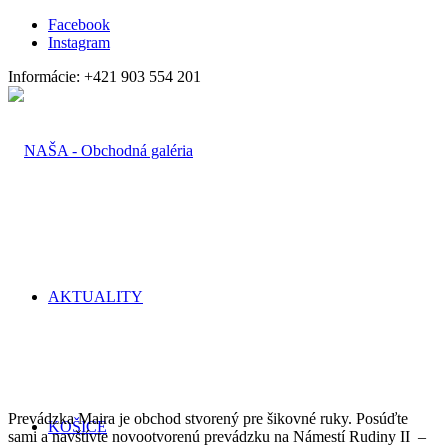
Facebook
Instagram
Informácie: +421 903 554 201
AKTUALITY
Prevádzka Maira je obchod stvorený pre šikovné ruky. Posúďte
KOŠICE
sami a navštívte novootvorenú prevádzku na Námestí Rudiny II –