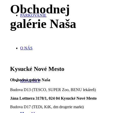
Obchodnej
PARKOVANIE
galérie Naša
O NÁS
Kysucké Nové Mesto
Obchodná galéria Naša
KONTAKT
Budova D13 (TESCO, SUPER Zoo, BENU lekáreň)
Jána Lottnera 3178/1, 024 04 Kysucké Nové Mesto
Budova D17 (TEDi, KiK, dm drogerie markt)