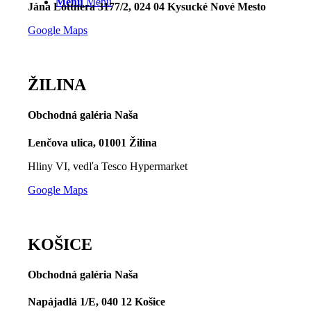
Menu
Menu
Jána Lottnera 3177/2, 024 04 Kysucké Nové Mesto
Google Maps
ŽILINA
Obchodná galéria Naša
Lenčova ulica, 01001 Žilina
Hliny VI, vedľa Tesco Hypermarket
Google Maps
KOŠICE
Obchodná galéria Naša
Napájadlá 1/E, 040 12 Košice