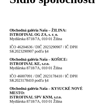
Obchodná galéria Naša – ŽILINA:
ISTROFINAL OG ZA
, s. r. o.
Mydlárska 8718/7A, 010 01 Žilina
IČO 46204636 / DIČ 2023290907 / IČ DPH
SK2023290907 podľa §4
Obchodná galéria Naša – KOŠICE:
ISTROFINAL KE, s.r.o.
Mydlárska 8718/7A, 010 01 Žilina
IČO 46007091 / DIČ 2023178410 / IČ DPH
SK2023178410 podľa §4
Obchodná galéria Naša – KYSUCKÉ NOVÉ
MESTO:
ISTROFINAL SPV KNM, s.r.o.
Mydlárska 8718/7A, 010 01 Žilina