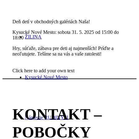
Deň detí v obchodných galériách Naša!
Kysucké Nové Mesto: sobota 31. 5. 2025 od 15:00 do
ŽILINA
18:00
Hry, súťaže, zábava pre deti aj najmenších! Príďte a
neoľutujete. Tešíme sa na vás a vaše ratolesti!
Click here to add your own text
Kysucké Nové Mesto
KONTAKT –
Námestie RUDINY II
POBOČKY